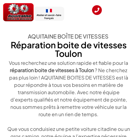
AQUITAINE BOÎTE DE VITESSES
Réparation boite de vitesses
Toulon
Vous recherchez une solution rapide et fiable pour la
réparation boite de vitesses à Toulon
? Ne cherchez
pas plus loin ! AQUITAINE BOITES DE VITESSES est là
pour répondre à tous vos besoins en matière de
transmission automobile. Avec notre équipe
d’experts qualifiés et notre équipement de pointe,
nous sommes prêts à remettre votre véhicule sur la
route en un rien de temps.
Que vous conduisiez une petite voiture citadine ou un
gros camion, notre équipe a l’expertise nécessaire