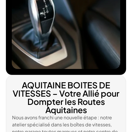
AQUITAINE BOITES DE
VITESSES – Votre Allié pour
Dompter les Routes
Aquitaines
Nous avons franchi une nouvelle étape : notre
atelier spécialisé dans les boîtes de vitesses,
notre garage toutes marques et notre centre de