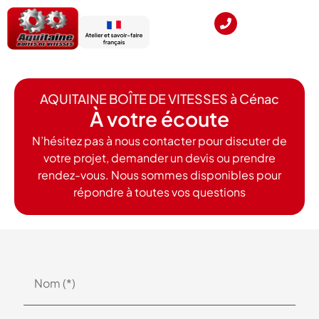
AQUITAINE BOÎTE DE VITESSES à Cénac
À votre écoute
N’hésitez pas à nous contacter pour discuter de
votre projet, demander un devis ou prendre
rendez-vous. Nous sommes disponibles pour
répondre à toutes vos questions