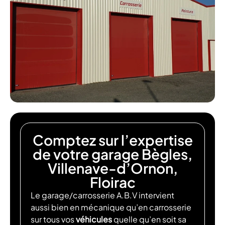
Comptez sur l’expertise
de votre garage Bègles,
Villenave-d’Ornon,
Floirac
Le garage/carrosserie A.B.V intervient
aussi bien en mécanique qu’en carrosserie
sur tous vos
véhicules
quelle qu’en soit sa