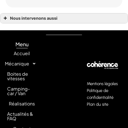
Nous intervenons aussi
Boite de vitesse Bègles, Villenave-d’Ornon, Floirac
Boite de vitesse Bouliac
Boite de vitesse Carignan-de-Bordeaux, Fargues-Saint-Hilaire
Boite de vitesse Cenac, Camblanes-et-Meynac, Latresne
Boite de vitesse Langoiran, Créon, Saint-Caprais-de-Bordeaux
Menu
Accueil
Mécanique
Boites de
vitesses
Mentions légales
Camping-
Politique de
car / Van
confidentialité
Réalisations
Plan du site
Actualités &
FAQ