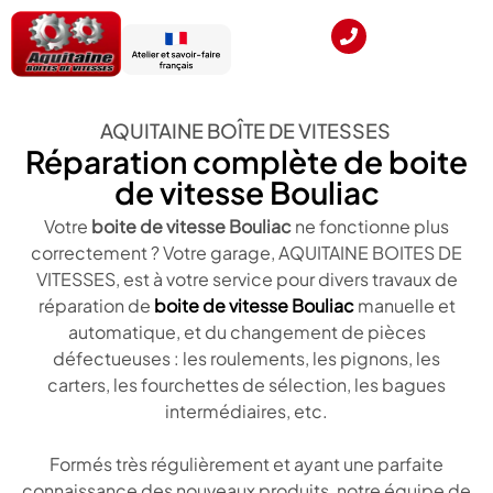
AQUITAINE BOÎTE DE VITESSES
Réparation complète de boite
de vitesse Bouliac
Votre
boite de vitesse Bouliac
ne fonctionne plus
correctement ? Votre garage, AQUITAINE BOITES DE
VITESSES, est à votre service pour divers travaux de
réparation de
boite de vitesse Bouliac
manuelle et
automatique, et du changement de pièces
défectueuses : les roulements, les pignons, les
carters, les fourchettes de sélection, les bagues
intermédiaires, etc.
Formés très régulièrement et ayant une parfaite
connaissance des nouveaux produits, notre équipe de