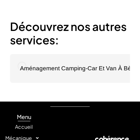
Découvrez nos autres
services:
Aménagement Camping-Car Et Van À Bègle
Menu
Accueil
Mécanique